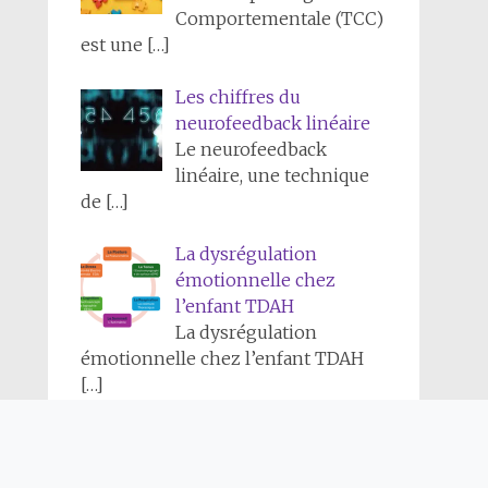
Comportementale (TCC)
est une
[…]
Les chiffres du
neurofeedback linéaire
Le neurofeedback
linéaire, une technique
de
[…]
La dysrégulation
émotionnelle chez
l’enfant TDAH
La dysrégulation
émotionnelle chez l’enfant TDAH
[…]