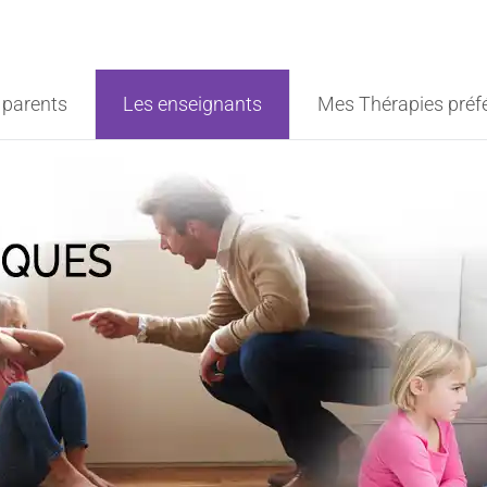
 parents
Les enseignants
Mes Thérapies préf